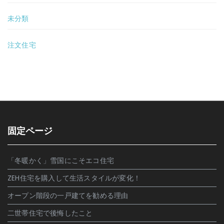
未分類
注文住宅
固定ページ
「冬暖かく」雪国にこそエコ住宅
ZEH住宅を購入して生活スタイルが変化！
オープン階段の一戸建てを勧める理由
二世帯住宅で後悔したこと